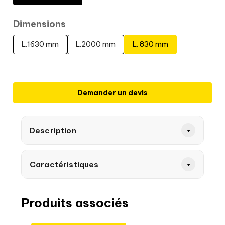
Dimensions
L.1630 mm
L.2000 mm
L. 830 mm
Demander un devis
Description
Caractéristiques
Produits associés