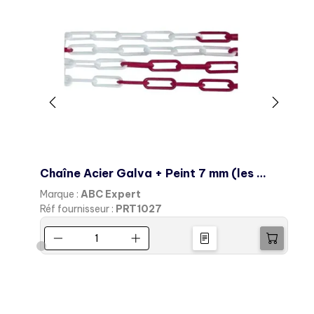
Chaîne Acier Galva + Peint 7 mm (les 10 ml)
Marque :
ABC Expert
Réf fournisseur :
PRT1027