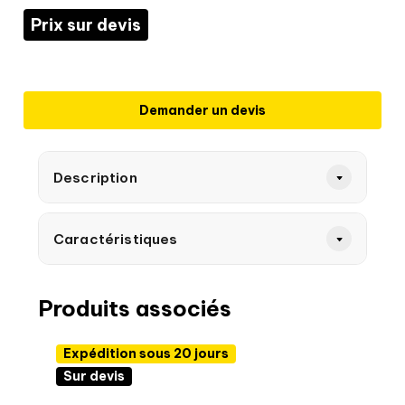
Prix sur devis
Demander un devis
Description
Caractéristiques
Produits associés
Expédition sous 20 jours
Sur devis