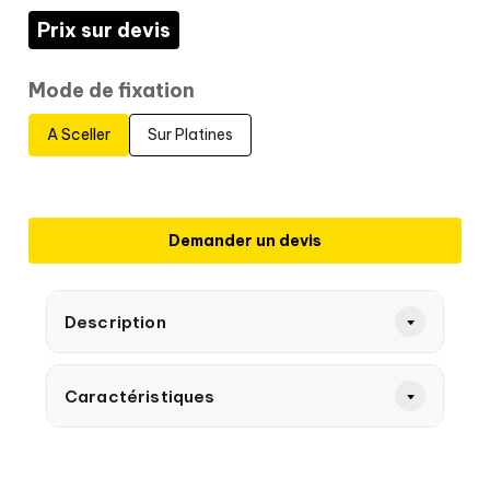
Prix sur devis
Mode de fixation
A Sceller
Sur Platines
Demander un devis
Description
Caractéristiques