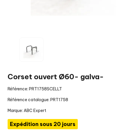
Corset ouvert Ø60- galva-
Référence: PRT1758SCELLT
Référence catalogue: PRT1758
Marque:
ABC Expert
Expédition sous 20 jours