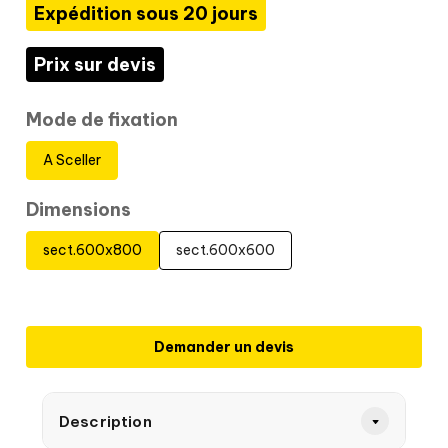
Expédition sous 20 jours
Prix sur devis
Mode de fixation
A Sceller
Dimensions
sect.600x800
sect.600x600
Demander un devis
Description