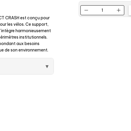
ECT CRASH est conçu pour
our les vélos. Ce support,
s'intègre harmonieusement
érimètres institutionnels.
répondant aux besoins
ique de son environnement.
▾