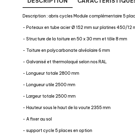
DESCRIPTION
CARACTÉRISTIQUE
Description : abris cycles Module complémentaire 5 pla
- Poteaux en tube acier Ø 152 mm sur platines 450/12
- Structure de la toiture en 50 x 30 mm et tôle 8 mm
- Toiture en polycarbonate alvéolaire 6 mm
- Galvanisé et thermolaqué selon nos RAL
- Longueur totale 2800 mm
- Longueur utile 2500 mm
- Largeur totale 2500 mm
- Hauteur sous le haut de la voute 2355 mm
- A fixer au sol
- support cycle 5 places en option