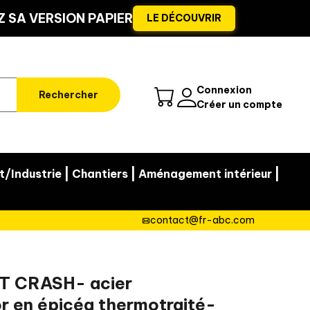
 SA VERSION PAPIER
LE DÉCOUVRIR
Connexion
Rechercher
Créer un compte
|
|
|
t/Industrie
Chantiers
Aménagement intérieur
contact@fr-abc.com
T CRASH- acier
r en épicéa thermotraité-