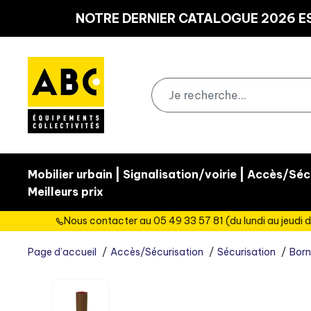
Panneau de gestion des cookies
NOTRE DERNIER CATALOGUE 2026 ES
|
|
Mobilier urbain
Signalisation/voirie
Accès/Sécu
Meilleurs prix
Nous contacter au 05 49 33 57 81 (du lundi au jeudi d
Page d’accueil
Accès/Sécurisation
Sécurisation
Born