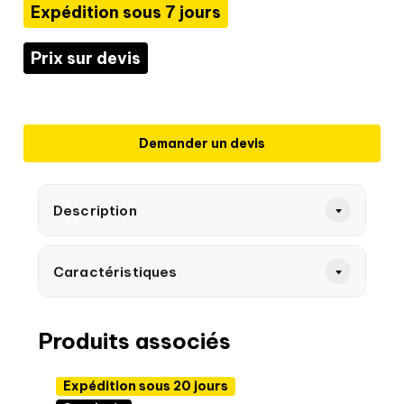
Expédition sous 7 jours
Prix sur devis
Demander un devis
Description
Caractéristiques
Produits associés
Expédition sous 20 jours