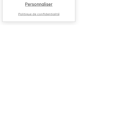
Personnaliser
Politique de confidentialité
NOUS CONTACTER
QUESTIONS FRÉQUENTES