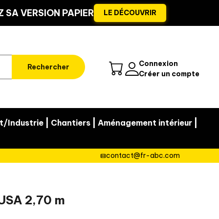
 SA VERSION PAPIER
LE DÉCOUVRIR
Connexion
Rechercher
Créer un compte
|
|
|
t/Industrie
Chantiers
Aménagement intérieur
contact@fr-abc.com
USA 2,70 m