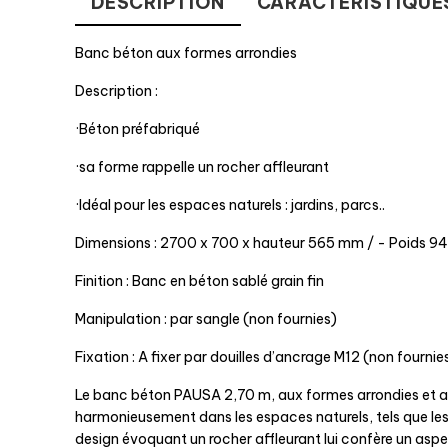
DESCRIPTION
CARACTÉRISTIQUE
Banc béton aux formes arrondies
Description :
·Béton préfabriqué
·sa forme rappelle un rocher affleurant
·Idéal pour les espaces naturels : jardins, parcs..
Dimensions : 2700 x 700 x hauteur 565 mm / - Poids 94
Finition : Banc en béton sablé grain fin
Manipulation : par sangle (non fournies)
Fixation : A fixer par douilles d’ancrage M12 (non fournie
Le banc béton PAUSA 2,70 m, aux formes arrondies et au c
harmonieusement dans les espaces naturels, tels que les 
design évoquant un rocher affleurant lui confère un aspec