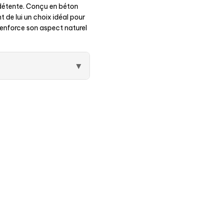
e détente. Conçu en béton
t de lui un choix idéal pour
n renforce son aspect naturel
▾