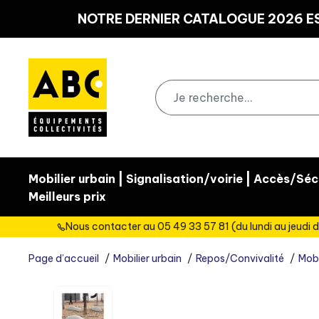
Panneau de gestion des cookies
NOTRE DERNIER CATALOGUE 2026 ES
|
|
Mobilier urbain
Signalisation/voirie
Accès/Sécu
Meilleurs prix
Nous contacter au 05 49 33 57 81 (du lundi au jeudi d
Page d’accueil
Mobilier urbain
Repos/Convivalité
Mobi