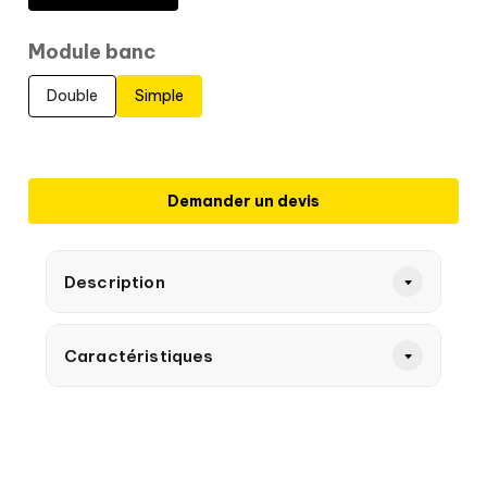
Module banc
Double
Simple
Demander un devis
Description
Caractéristiques