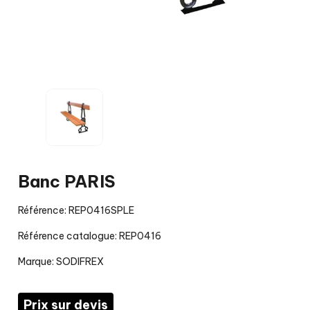
Banc PARIS
Référence: REP0416SPLE
Référence catalogue: REP0416
Marque:
SODIFREX
Prix sur devis