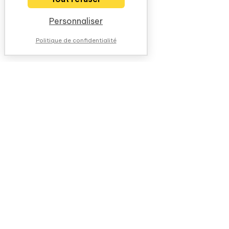
Personnaliser
Politique de confidentialité
NOUS CONTACTER
QUESTIONS FRÉQUENTES