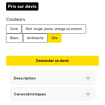
Prix sur devis
Couleurs
Ocre
Noir, rouge, jaune, orange ou marron
Blanc
Anthracite
Gris
Demander un devis
Description
Caractéristiques