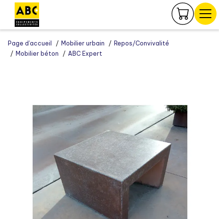
Panneau de gestion des cookies
Page d’accueil
Mobilier urbain
Repos/Convivalité
Mobilier béton
ABC Expert