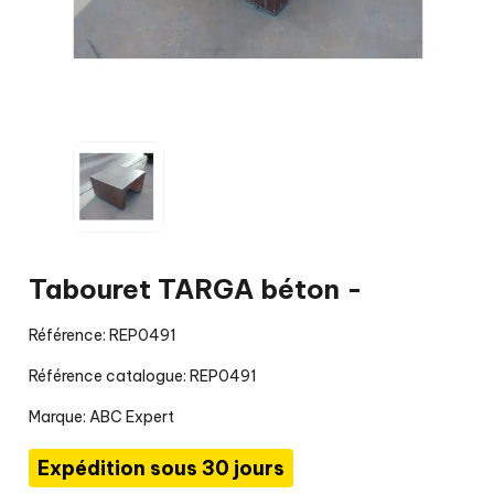
Tabouret TARGA béton -
Référence: REP0491
Référence catalogue: REP0491
Marque:
ABC Expert
Expédition sous 30 jours