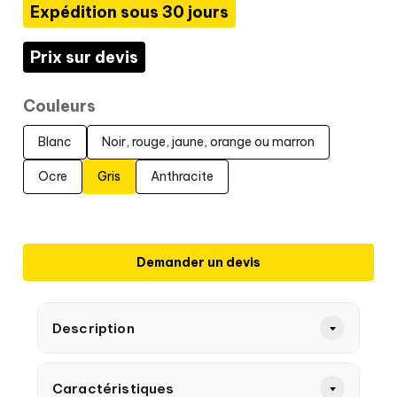
Expédition sous 30 jours
Prix sur devis
Couleurs
Blanc
Noir, rouge, jaune, orange ou marron
Ocre
Gris
Anthracite
Demander un devis
Description
Caractéristiques