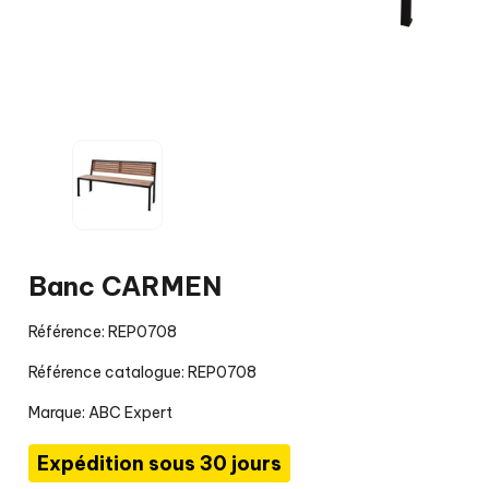
Banc CARMEN
Référence: REP0708
Référence catalogue: REP0708
Marque:
ABC Expert
Expédition sous 30 jours