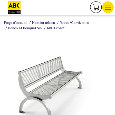
Panneau de gestion des cookies
Page d’accueil
Mobilier urbain
Repos/Convivalité
Bancs et banquettes
ABC Expert