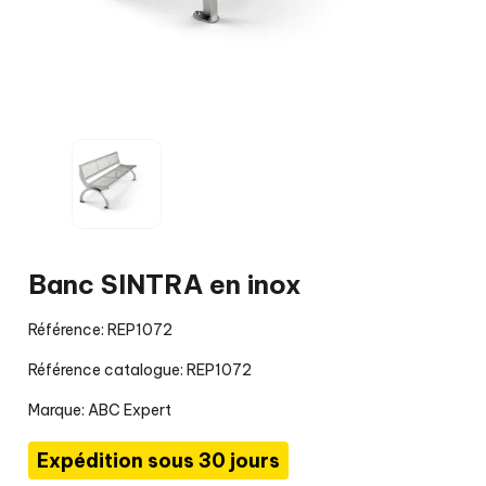
Banc SINTRA en inox
Référence: REP1072
Référence catalogue: REP1072
Marque:
ABC Expert
Expédition sous 30 jours