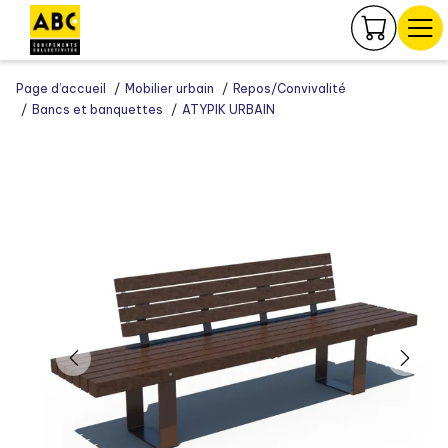
Panneau de gestion des cookies
Page d’accueil
Mobilier urbain
Repos/Convivalité
Bancs et banquettes
ATYPIK URBAIN