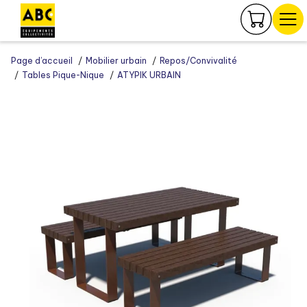
Panneau de gestion des cookies
Page d’accueil
Mobilier urbain
Repos/Convivalité
Tables Pique-Nique
ATYPIK URBAIN