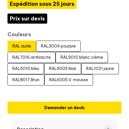
Expédition sous 25 jours
Prix sur devis
Couleurs
RAL autre
RAL3004 pourpre
RAL7016 anthracite
RAL9010 blanc crème
RAL5010 bleu
RAL9005 Noir
RAL1021 jaune
RAL8017 Brun
RAL6005 V. mousse
Demander un devis