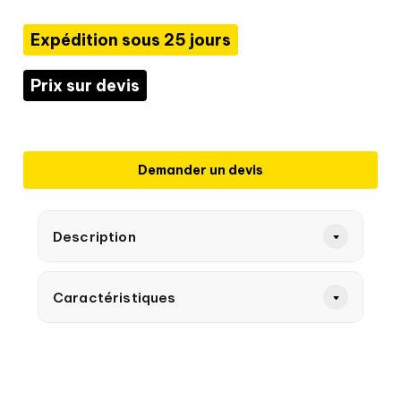
Expédition sous 25 jours
Prix sur devis
Demander un devis
Description
Caractéristiques