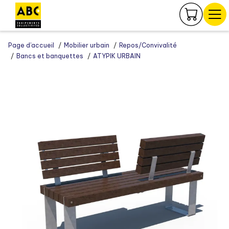
Panneau de gestion des cookies
Page d’accueil
Mobilier urbain
Repos/Convivalité
Bancs et banquettes
ATYPIK URBAIN