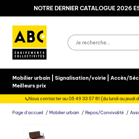
Panneau de gestion des cookies
NOTRE DERNIER CATALOGUE 2026 ES
|
|
Mobilier urbain
Signalisation/voirie
Accès/Sécu
Meilleurs prix
Nous contacter au 05 49 33 57 81 (du lundi au jeudi d
Page d’accueil
Mobilier urbain
Repos/Convivalité
Assi