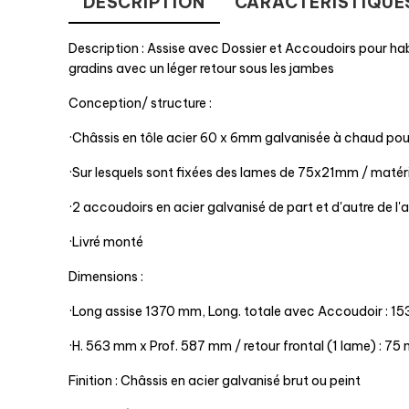
DESCRIPTION
CARACTÉRISTIQUE
Description : Assise avec Dossier et Accoudoirs pour ha
gradins avec un léger retour sous les jambes
Conception/ structure :
·Châssis en tôle acier 60 x 6mm galvanisée à chaud pour 
·Sur lesquels sont fixées des lames de 75x21mm / matér
·2 accoudoirs en acier galvanisé de part et d'autre de l'a
·Livré monté
Dimensions :
·Long assise 1370 mm, Long. totale avec Accoudoir : 1
·H. 563 mm x Prof. 587 mm / retour frontal (1 lame) : 75
Finition : Châssis en acier galvanisé brut ou peint