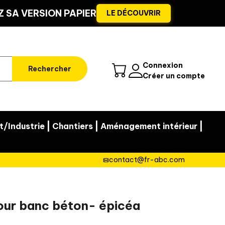
 SA VERSION PAPIER
LE DÉCOUVRIR
Connexion
Rechercher
Créer un compte
|
|
|
t/Industrie
Chantiers
Aménagement intérieur
contact@fr-abc.com
ur banc béton- épicéa