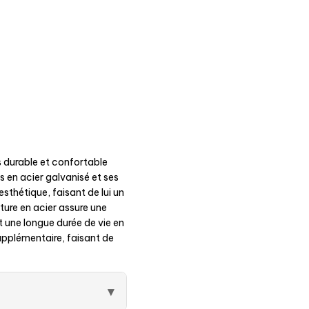
 durable et confortable
 en acier galvanisé et ses
sthétique, faisant de lui un
cture en acier assure une
t une longue durée de vie en
upplémentaire, faisant de
▾