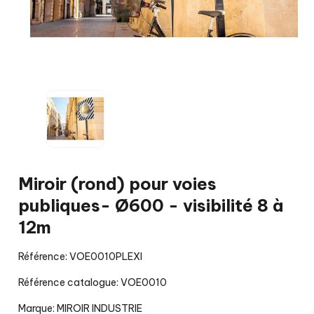
Miroir (rond) pour voies
publiques- Ø600 - visibilité 8 à
12m
Référence: VOE0010PLEXI
Référence catalogue: VOE0010
Marque:
MIROIR INDUSTRIE