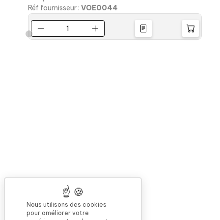
Réf fournisseur :
VOE0044
R
Nous utilisons des cookies
pour améliorer votre