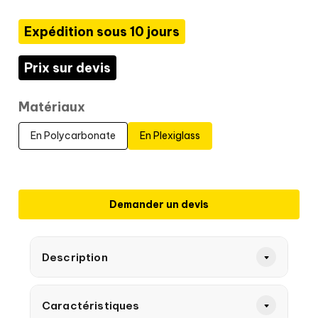
Expédition sous 10 jours
Prix sur devis
Matériaux
En Polycarbonate
En Plexiglass
Demander un devis
Description
Caractéristiques