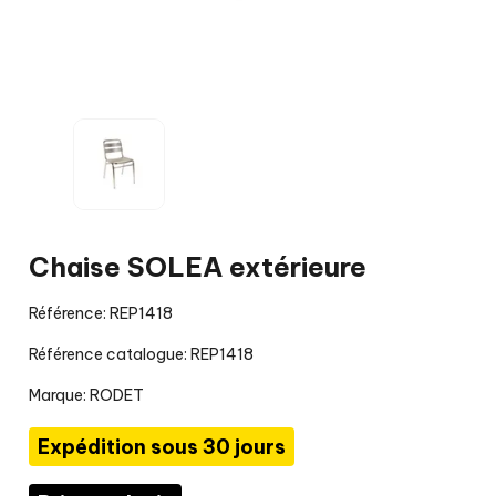
Chaise SOLEA extérieure
Référence: REP1418
Référence catalogue: REP1418
Marque:
RODET
Expédition sous 30 jours