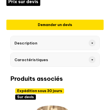
Prix sur devis
Demander un devis
Description
Caractéristiques
Produits associés
Expédition sous 30 jours
Sur devis