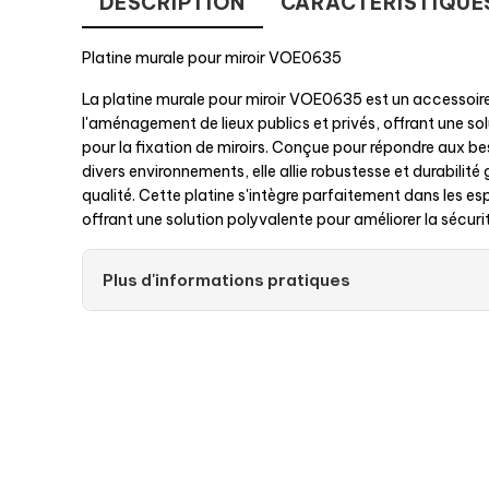
DESCRIPTION
CARACTÉRISTIQUE
Platine murale pour miroir VOE0635
La platine murale pour miroir VOE0635 est un accessoir
l'aménagement de lieux publics et privés, offrant une sol
pour la fixation de miroirs. Conçue pour répondre aux be
divers environnements, elle allie robustesse et durabilit
qualité. Cette platine s'intègre parfaitement dans les esp
offrant une solution polyvalente pour améliorer la sécurité 
Plus d'informations pratiques