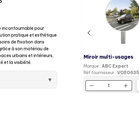
S
e incontournable pour
ution pratique et esthétique
soins de fixation dans
é grâce à son matériau de
aces urbains et intérieurs,
Miroir multi-usages
et la visibilité.
Marque :
ABC Expert
Réf fournisseur :
VOE0635
▾