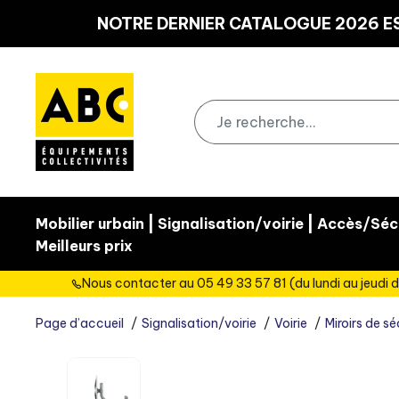
Panneau de gestion des cookies
NOTRE DERNIER CATALOGUE 2026 ES
|
|
Mobilier urbain
Signalisation/voirie
Accès/Sécu
Meilleurs prix
Nous contacter au 05 49 33 57 81 (du lundi au jeudi d
Page d’accueil
Signalisation/voirie
Voirie
Miroirs de s