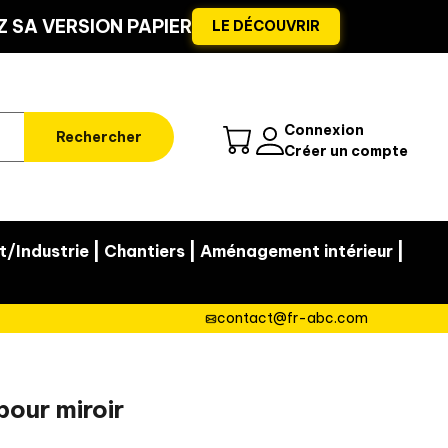
 SA VERSION PAPIER
LE DÉCOUVRIR
Connexion
Rechercher
Créer un compte
|
|
|
t/Industrie
Chantiers
Aménagement intérieur
contact@fr-abc.com
pour miroir