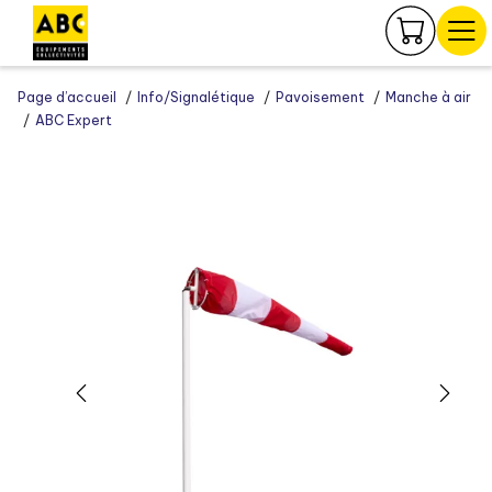
Panneau de gestion des cookies
Page d’accueil
Info/Signalétique
Pavoisement
Manche à air
ABC Expert