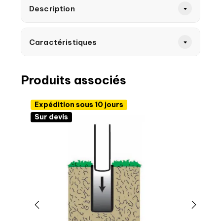
Description
Caractéristiques
Produits associés
Expédition sous 10 jours
Sur devis