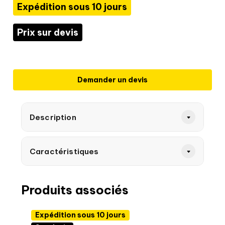
Expédition sous 10 jours
Prix sur devis
Demander un devis
Description
Caractéristiques
Produits associés
Expédition sous 10 jours