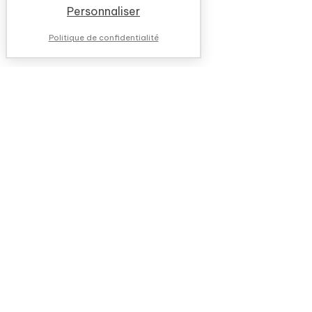
Personnaliser
Politique de confidentialité
NOUS CONTACTER
QUESTIONS FRÉQUENTES