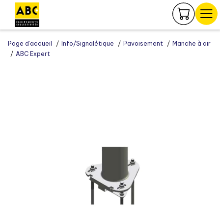
Panneau de gestion des cookies
Page d’accueil
Info/Signalétique
Pavoisement
Manche à air
ABC Expert