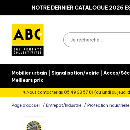
Panneau de gestion des cookies
NOTRE DERNIER CATALOGUE 2026 ES
|
|
Mobilier urbain
Signalisation/voirie
Accès/Sécu
Meilleurs prix
Nous contacter au 05 49 33 57 81 (du lundi au jeudi d
Page d’accueil
Entrepôt/Industrie
Protection Industrielle