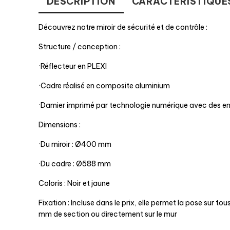
DESCRIPTION
CARACTÉRISTIQUE
Découvrez notre miroir de sécurité et de contrôle :
Structure / conception :
·Réflecteur en PLEXI
·Cadre réalisé en composite aluminium
·Damier imprimé par technologie numérique avec des e
Dimensions :
·Du miroir : Ø400 mm
·Du cadre : Ø588 mm
Coloris : Noir et jaune
Fixation : Incluse dans le prix, elle permet la pose sur t
mm de section ou directement sur le mur