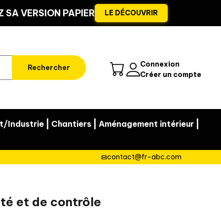
 SA VERSION PAPIER
LE DÉCOUVRIR
Connexion
Rechercher
Créer un compte
|
|
|
t/Industrie
Chantiers
Aménagement intérieur
contact@fr-abc.com
ité et de contrôle