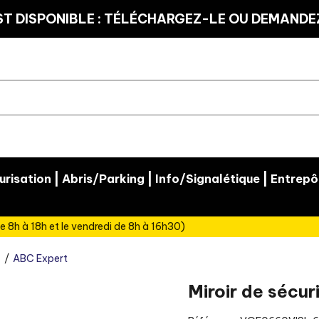
T DISPONIBLE : TÉLÉCHARGEZ-LE OU DEMANDEZ
|
|
|
risation
Abris/Parking
Info/Signalétique
Entrepô
e 8h à 18h et le vendredi de 8h à 16h30)
ABC Expert
Miroir de sécur