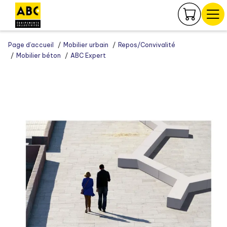
Panneau de gestion des cookies
Page d’accueil
Mobilier urbain
Repos/Convivalité
Mobilier béton
ABC Expert