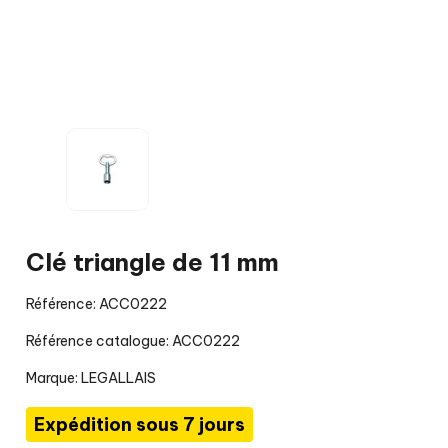
Clé triangle de 11 mm
Référence: ACC0222
Référence catalogue: ACC0222
Marque:
LEGALLAIS
Expédition sous 7 jours