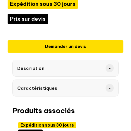
Expédition sous 30 jours
Prix sur devis
Demander un devis
Description
Caractéristiques
Produits associés
Expédition sous 30 jours