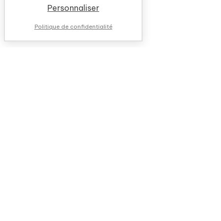
Personnaliser
Politique de confidentialité
NOUS CONTACTER
QUESTIONS FRÉQUENTES