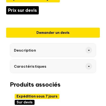
Prix sur devis
Demander un devis
Description
Caractéristiques
Produits associés
Expédition sous 7 jours
Sur devis