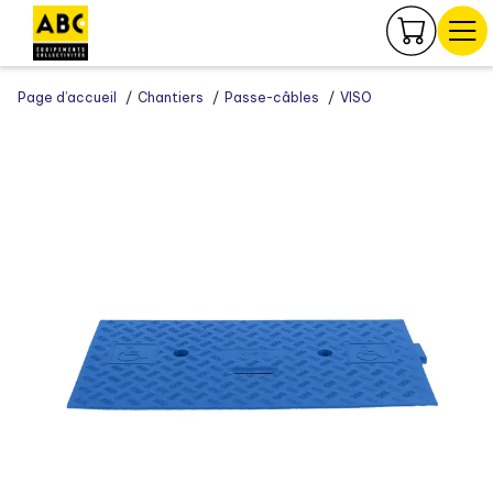
Panneau de gestion des cookies
Page d’accueil
Chantiers
Passe-câbles
VISO