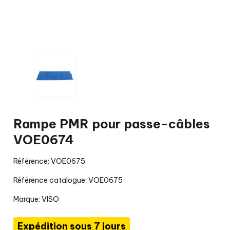
Rampe PMR pour passe-câbles
VOE0674
Référence: VOE0675
Référence catalogue: VOE0675
Marque:
VISO
Expédition sous 7 jours