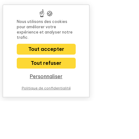
Nous utilisons des cookies
pour améliorer votre
expérience et analyser notre
trafic.
Tout accepter
Tout refuser
Personnaliser
Politique de confidentialité