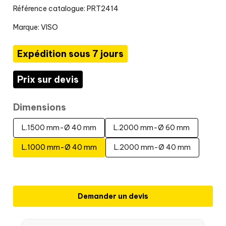
Référence catalogue: PRT2414
Marque:
VISO
Expédition sous 7 jours
Prix sur devis
Dimensions
L.1500 mm-Ø 40 mm
L.2000 mm-Ø 60 mm
L.1000 mm-Ø 40 mm
L.2000 mm-Ø 40 mm
Demander un devis