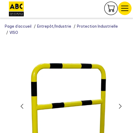
Panneau de gestion des cookies
Page d’accueil
Entrepôt/Industrie
Protection Industrielle
VISO