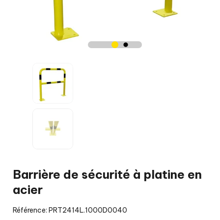
Barrière de sécurité à platine en
acier
Référence: PRT2414L.1000D0040