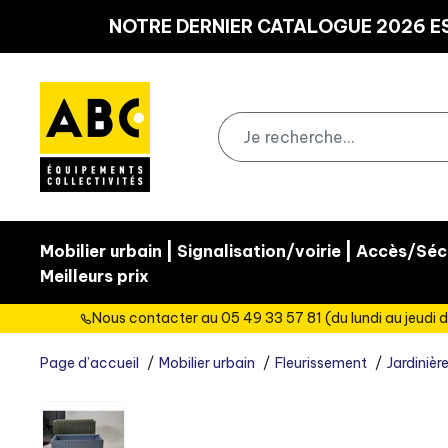
Panneau de gestion des cookies
NOTRE DERNIER CATALOGUE 2026 ES
|
|
Mobilier urbain
Signalisation/voirie
Accès/Sécu
Meilleurs prix
Nous contacter au 05 49 33 57 81 (du lundi au jeudi d
Page d’accueil
Mobilier urbain
Fleurissement
Jardinièr