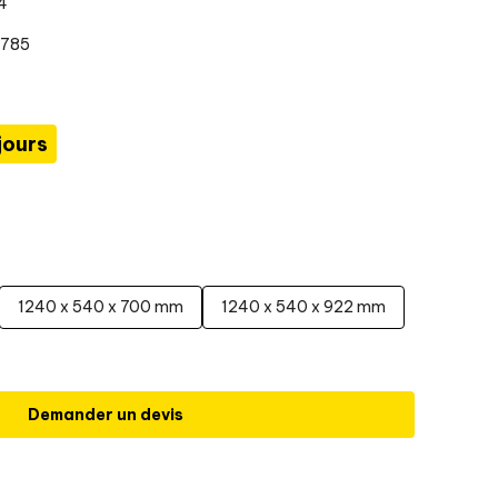
4
0785
jours
1240 x 540 x 700 mm
1240 x 540 x 922 mm
Demander un devis