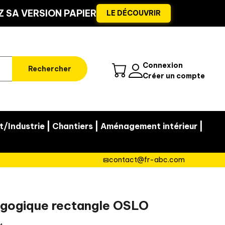
 SA VERSION PAPIER
LE DÉCOUVRIR
Connexion
Rechercher
Créer un compte
|
|
|
t/Industrie
Chantiers
Aménagement intérieur
contact@fr-abc.com
agogique rectangle OSLO