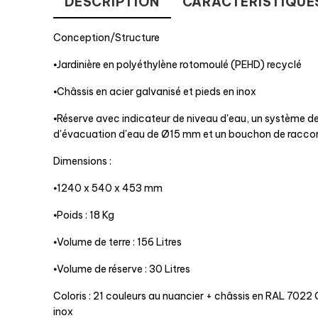
DESCRIPTION
CARACTÉRISTIQUE
Conception/Structure
⦁Jardinière en polyéthylène rotomoulé (PEHD) recyclé
⦁Châssis en acier galvanisé et pieds en inox
⦁Réserve avec indicateur de niveau d'eau, un système de
d'évacuation d'eau de Ø15 mm et un bouchon de racco
Dimensions :
⦁1240 x 540 x 453 mm
⦁Poids : 18 Kg
⦁Volume de terre : 156 Litres
⦁Volume de réserve : 30 Litres
Coloris : 21 couleurs au nuancier + châssis en RAL 7022 G
inox