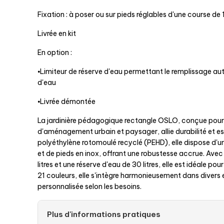
Fixation : à poser ou sur pieds réglables d'une course d
Livrée en kit
En option :
⦁Limiteur de réserve d'eau permettant le remplissage au
d'eau
⦁Livrée démontée
La jardinière pédagogique rectangle OSLO, conçue pour
d'aménagement urbain et paysager, allie durabilité et e
polyéthylène rotomoulé recyclé (PEHD), elle dispose d'un
et de pieds en inox, offrant une robustesse accrue. Avec
litres et une réserve d'eau de 30 litres, elle est idéale pou
21 couleurs, elle s'intègre harmonieusement dans divers
personnalisée selon les besoins.
Plus d'informations pratiques