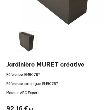
Jardinière MURET créative
Référence: EMB0787
Référence catalogue: EMB0787
Marque:
ABC Expert
92
,
16
€
HT