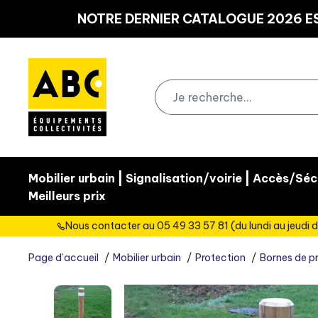
Panneau de gestion des cookies
NOTRE DERNIER CATALOGUE 2026 ES
|
|
Mobilier urbain
Signalisation/voirie
Accès/Sécu
Meilleurs prix
Nous contacter au 05 49 33 57 81 (du lundi au jeudi d
Page d’accueil
Mobilier urbain
Protection
Bornes de p