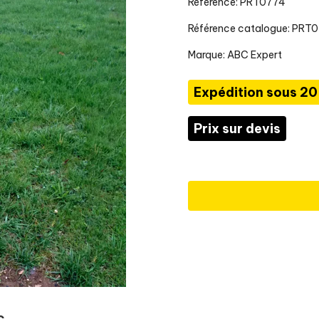
Référence: PRT0774
Référence catalogue: PRT
Marque:
ABC Expert
Expédition sous 20
Prix sur devis