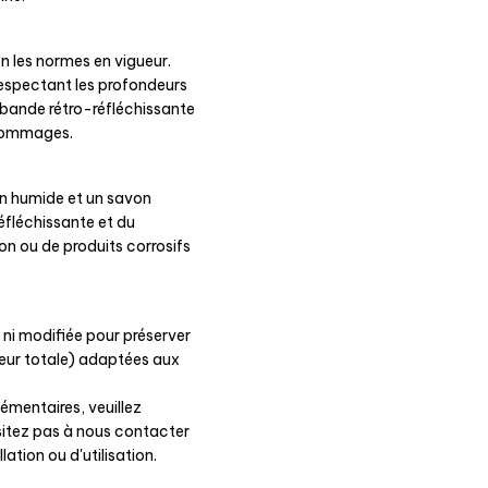
n les normes en vigueur.
respectant les profondeurs
 bande rétro-réfléchissante
s dommages.
on humide et un savon
éfléchissante et du
sion ou de produits corrosifs
 ni modifiée pour préserver
eur totale) adaptées aux
émentaires, veuillez
ésitez pas à nous contacter
ation ou d'utilisation.