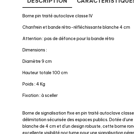
DESCRIPTION
CARACTÉRISTIQUE
Borne pin traité autoclave classe IV
Chanfrein et bande rétro-réfléchissante blanche 4 cm
Attention : pas de défonce pour la bande rétro
Dimensions :
Diamètre 9 cm
Hauteur totale 100 cm
Poids : 4 Kg
Fixation : à sceller
Borne de signalisation fixe en pin traité autoclave classe 
délimitation sécurisée des espaces publics. Dotée d'une
blanche de 4 cm et d'un design robuste, cette borne ro
excellente visibilité nocturne pour une signalisation pére