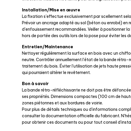
Installation/Mise en œuvre
La fixation s'effectue exclusivement par scellement selo
Prévoir un ancrage adapté au sol (béton ou enrobé) en 
d'enfouissement recommandées. Veiller à positionner la
hors de portée des outils lors de la pose pour éviter le
Entretien/Maintenance
Nettoyer régulièrement la surface en bois avec un chiff
neutre. Contrôler annuellement l'état de la bande rétro-r
traitement du bois. Éviter l'utilisation de jets haute pres
qui pourraient altérer le revêtement.
Bon à savoir
La bande rétro-réfléchissante ne doit pas être défoncée
ses propriétés. Dimensions compactes (100 cm de haut
zones piétonnes et aux bordures de voirie.
Pour plus de détails techniques ou d'informations compl
consulter la documentation officielle du fabricant. N'h
pour obtenir ces documents ou pour tout conseil d'install