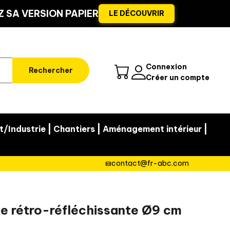
 SA VERSION PAPIER
LE DÉCOUVRIR
Connexion
Rechercher
Créer un compte
|
|
|
t/Industrie
Chantiers
Aménagement intérieur
contact@fr-abc.com
xe rétro-réfléchissante Ø9 cm