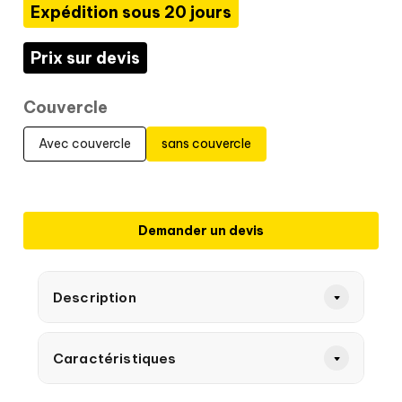
Expédition sous 20 jours
Prix sur devis
Couvercle
Avec couvercle
sans couvercle
Demander un devis
Description
Caractéristiques