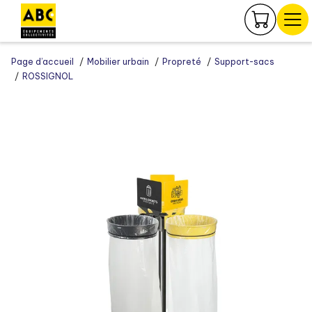
Panneau de gestion des cookies
Page d’accueil
Mobilier urbain
Propreté
Support-sacs
ROSSIGNOL