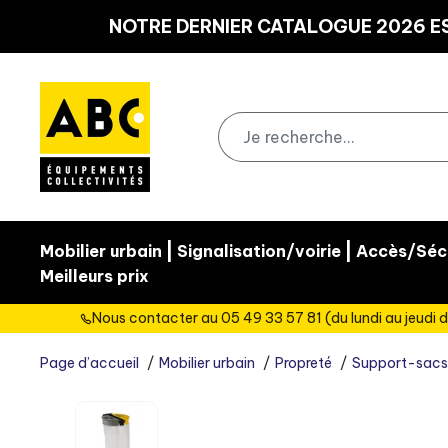
Panneau de gestion des cookies
NOTRE DERNIER CATALOGUE 2026 ES
|
|
Mobilier urbain
Signalisation/voirie
Accès/Sécu
Meilleurs prix
Nous contacter au 05 49 33 57 81 (du lundi au jeudi d
Page d’accueil
Mobilier urbain
Propreté
Support-sacs