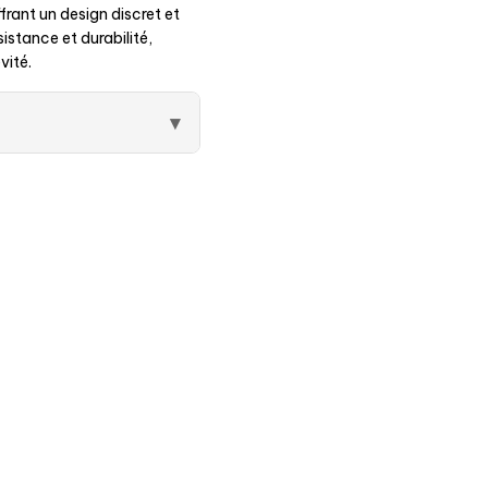
rant un design discret et
sistance et durabilité,
vité.
▾