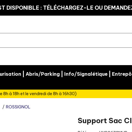
T DISPONIBLE : TÉLÉCHARGEZ-LE OU DEMANDEZ
|
|
|
risation
Abris/Parking
Info/Signalétique
Entrepô
e 8h à 18h et le vendredi de 8h à 16h30)
ROSSIGNOL
Support Sac CI