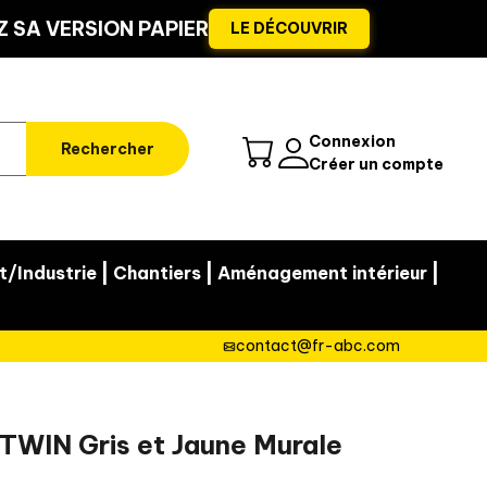
 SA VERSION PAPIER
LE DÉCOUVRIR
Connexion
Rechercher
Créer un compte
|
|
|
t/Industrie
Chantiers
Aménagement intérieur
contact@fr-abc.com
TWIN Gris et Jaune Murale