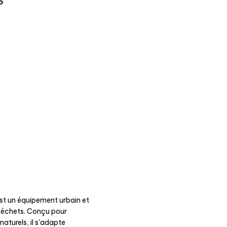
S
st un équipement urbain et
 déchets. Conçu pour
aturels, il s'adapte