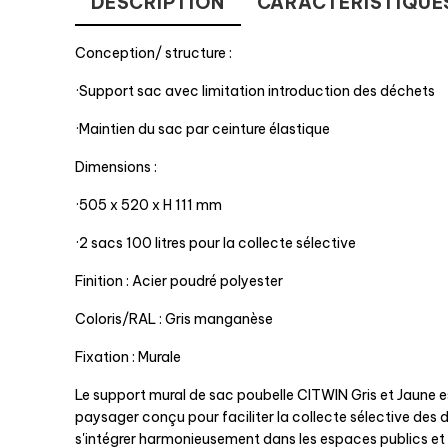
DESCRIPTION
CARACTÉRISTIQUE
Conception/ structure :
·Support sac avec limitation introduction des déchets
·Maintien du sac par ceinture élastique
Dimensions :
·505 x 520 x H 111 mm
·2 sacs 100 litres pour la collecte sélective
Finition : Acier poudré polyester
Coloris/RAL : Gris manganèse
Fixation : Murale
Le support mural de sac poubelle CITWIN Gris et Jaune e
paysager conçu pour faciliter la collecte sélective des
s'intégrer harmonieusement dans les espaces publics et n