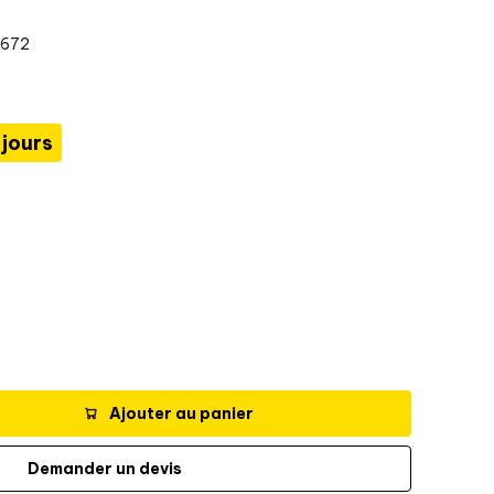
0672
 jours
Ajouter au panier
Demander un devis