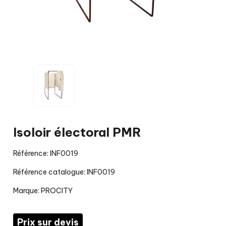
Isoloir électoral PMR
Référence: INF0019
Référence catalogue: INF0019
Marque:
PROCITY
Prix sur devis