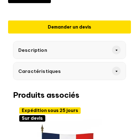
Demander un devis
Description
Caractéristiques
Produits associés
Expédition sous 25 jours
Sur devis