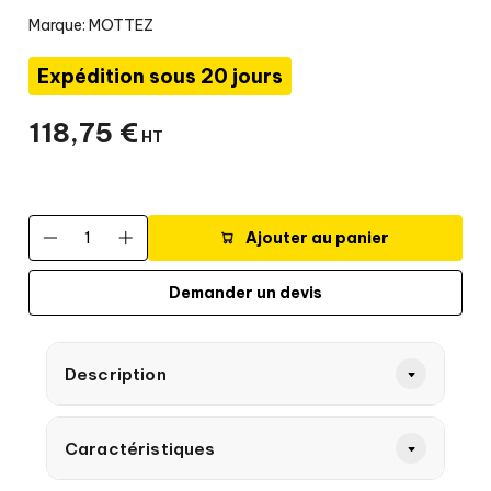
Marque:
MOTTEZ
Expédition sous 20 jours
118
,
75
€
HT
Ajouter au panier
Demander un devis
Description
Caractéristiques