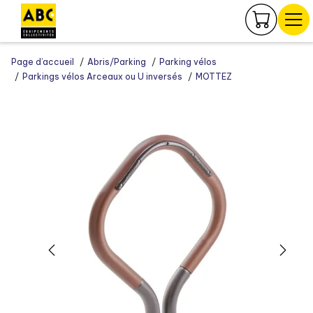
Panneau de gestion des cookies
Page d’accueil
Abris/Parking
Parking vélos
Parkings vélos Arceaux ou U inversés
MOTTEZ