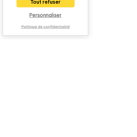
Tout refuser
Personnaliser
Politique de confidentialité
NOUS CONTACTER
QUESTIONS FRÉQUENTES