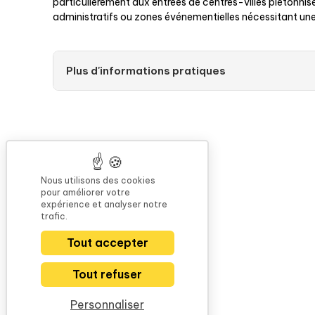
particulièrement aux entrées de centres-villes piétonni
administratifs ou zones événementielles nécessitant une
Plus d'informations pratiques
Nous utilisons des cookies
pour améliorer votre
expérience et analyser notre
trafic.
Tout accepter
Tout refuser
Personnaliser