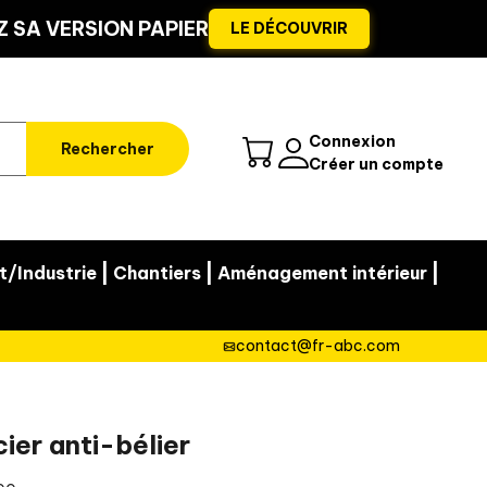
 SA VERSION PAPIER
LE DÉCOUVRIR
Connexion
Rechercher
Créer un compte
|
|
|
t/Industrie
Chantiers
Aménagement intérieur
contact@fr-abc.com
cier anti-bélier