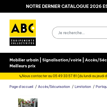
Panneau de gestion des cookies
NOTRE DERNIER CATALOGUE 2026 ES
|
|
Mobilier urbain
Signalisation/voirie
Accès/Sécu
Meilleurs prix
Nous contacter au 05 49 33 57 81 (du lundi au jeudi d
Page d’accueil
Accès/Sécurisation
Limitation
Portiqu