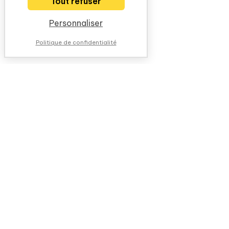
Tout refuser
Personnaliser
Politique de confidentialité
NOUS CONTACTER
QUESTIONS FRÉQUENTES