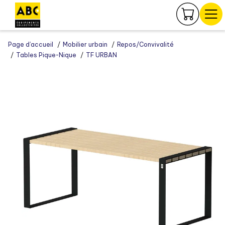
Panneau de gestion des cookies
Page d’accueil
Mobilier urbain
Repos/Convivalité
Tables Pique-Nique
TF URBAN