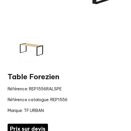
Table Forezien
Référence: REP1556RALSPE
Référence catalogue: REP1556
Marque:
TF URBAN
Prix sur devis