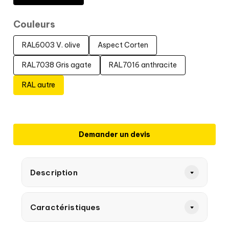
Couleurs
RAL6003 V. olive
Aspect Corten
RAL7038 Gris agate
RAL7016 anthracite
RAL autre
Demander un devis
Description
Caractéristiques