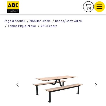
Panneau de gestion des cookies
Page d’accueil
Mobilier urbain
Repos/Convivalité
Tables Pique-Nique
ABC Expert