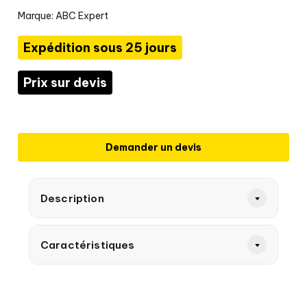
Marque:
ABC Expert
Expédition sous 25 jours
Prix sur devis
Demander un devis
Description
Caractéristiques